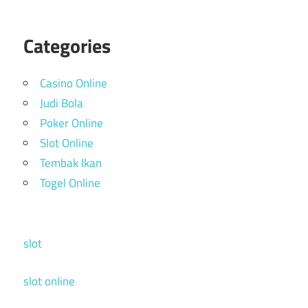
Categories
Casino Online
Judi Bola
Poker Online
Slot Online
Tembak Ikan
Togel Online
slot
slot online