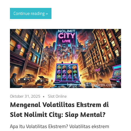
Continue reading
Oktober 31, 2025
Slot Online
Mengenal Volatilitas Ekstrem di
Slot Nolimit City: Siap Mental?
Apa Itu Volatilitas Ekstrem? Volatilitas ekstrem