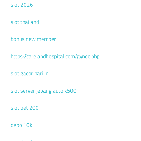
slot 2026
slot thailand
bonus new member
https://carelandhospital.com/gynec.php
slot gacor hari ini
slot server jepang auto x500
slot bet 200
depo 10k