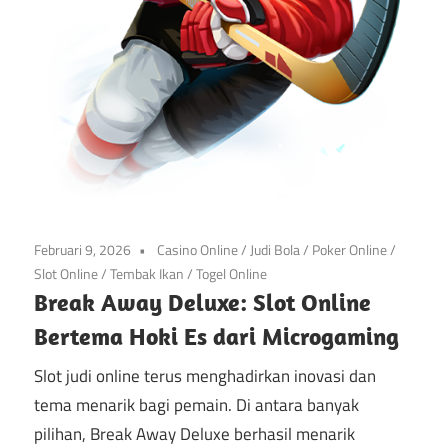
Februari 9, 2026
Casino Online
/
Judi Bola
/
Poker Online
/
Slot Online
/
Tembak Ikan
/
Togel Online
Break Away Deluxe: Slot Online
Bertema Hoki Es dari Microgaming
Slot judi online terus menghadirkan inovasi dan
tema menarik bagi pemain. Di antara banyak
pilihan, Break Away Deluxe berhasil menarik