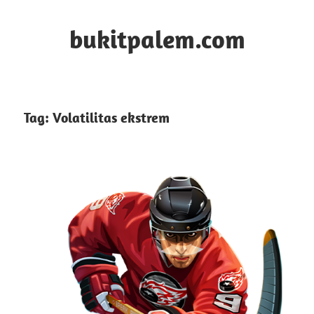
Skip
to
bukitpalem.com
content
Temukan
Slot
Online
Tag:
Volatilitas ekstrem
Impianmu:
Game
Terpopuler
&
Kemenangan
Mudah